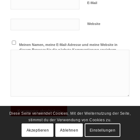
E-Mail
Website
Meinen Namen, meine E-Mail-Adresse und meine Website in
diesem Browser für die nächste Kommentierung speichern.
Diese Seite verwendet Cookies. Mit der Weiternutzung der Seite,
stimmst du der Verwendung von Cookies zu.
Akzeptieren
Ablehnen
Einstellungen