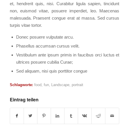
et, hendrerit quis, nisi. Curabitur ligula sapien, tincidunt
non, euismod vitae, posuere imperdiet, leo. Maecenas
malesuada. Praesent congue erat at massa. Sed cursus
turpis vitae tortor.
Donec posuere vulputate arcu.
Phasellus accumsan cursus velit.
Vestibulum ante ipsum primis in faucibus orci luctus et
ultrices posuere cubilia Curae;
Sed aliquam, nisi quis porttitor congue
Schlagworte:
food
,
fun
,
Landscape
,
portrait
Eintrag teilen