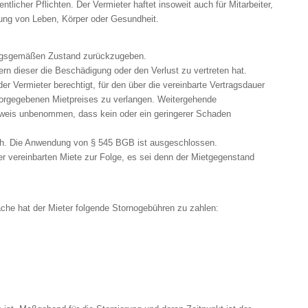
tlicher Pflichten. Der Vermieter haftet insoweit auch für Mitarbeiter,
etzung von Leben, Körper oder Gesundheit.
nungsgemäßen Zustand zurückzugeben.
rn dieser die Beschädigung oder den Verlust zu vertreten hat.
er Vermieter berechtigt, für den über die vereinbarte Vertragsdauer
vorgegebenen Mietpreises zu verlangen. Weitergehende
chweis unbenommen, dass kein oder ein geringerer Schaden
lich. Die Anwendung von § 545 BGB ist ausgeschlossen.
der vereinbarten Miete zur Folge, es sei denn der Mietgegenstand
che hat der Mieter folgende Stornogebühren zu zahlen: