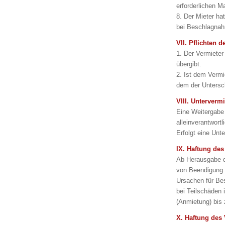
erforderlichen 
8. Der Mieter ha
bei Beschlagna
VII. Pflichten 
1. Der Vermieter
übergibt.
2. Ist dem Vermi
dem der Untersc
VIII. Unterverm
Eine Weitergabe 
alleinverantwort
Erfolgt eine Unt
IX. Haftung des
Ab Herausgabe de
von Beendigung 
Ursachen für Be
bei Teilschäden
(Anmietung) bis 
X. Haftung des 