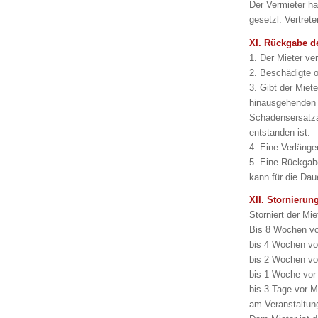
Der Vermieter haf
gesetzl. Vertret
XI. Rückgabe d
1. Der Mieter ve
2. Beschädigte o
3. Gibt der Miete
hinausgehenden 
Schadensersatza
entstanden ist.
4. Eine Verlänge
5. Eine Rückgab
kann für die Dau
XII. Stornierun
Storniert der Mi
Bis 8 Wochen vo
bis 4 Wochen vor
bis 2 Wochen vor
bis 1 Woche vor 
bis 3 Tage vor M
am Veranstaltun