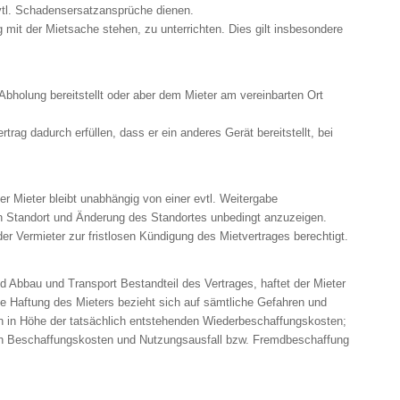
tl. Schadensersatzansprüche dienen.
mit der Mietsache stehen, zu unterrichten. Dies gilt insbesondere
 Abholung bereitstellt oder aber dem Mieter am vereinbarten Ort
ag dadurch erfüllen, dass er ein anderes Gerät bereitstellt, bei
r Mieter bleibt unabhängig von einer evtl. Weitergabe
jeden Standort und Änderung des Standortes unbedingt anzuzeigen.
r Vermieter zur fristlosen Kündigung des Mietvertrages berechtigt.
d Abbau und Transport Bestandteil des Vertrages, haftet der Mieter
e Haftung des Mieters bezieht sich auf sämtliche Gefahren und
den in Höhe der tatsächlich entstehenden Wiederbeschaffungskosten;
ich Beschaffungskosten und Nutzungsausfall bzw. Fremdbeschaffung