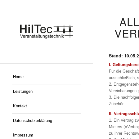
AL
VER
Stand: 10.05.
I. Geltungsbere
Für die Geschä
Home
ausschließlich, s
2. Entgegensteh
Vereinbarungen g
Leistungen
3. Die nachfolg
Zubehör.
Kontakt
II. Vertragsschl
1. Ein Vertrag z
Datenschutzerklärung
Mieters (=Vertr
zu ihrer Rechtsw
Impressum