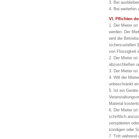
3. Bei ausbleibe
4. Bei weiterhin
VI. Pflichten de
1. Der Mieter is
werden. Der Mie
wird die Betrieb
sicherzustellen 
von Flüssigkeit 
2. Der Mieter is
abzuschließen un
3. Der Mieter is
4. Will der Miet
unbeschränkt ei
5. Ist ein Gerät
Veranstaltungsor
Material kosten
6. Der Mieter is
schriftlich anzu
verspäteten oder
kündigen oder S
7. Tritt während