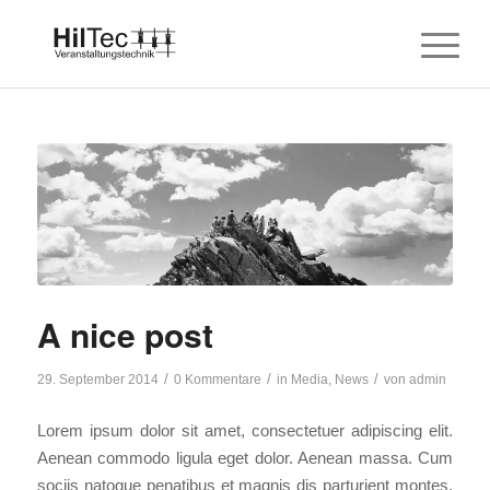
A nice post
/
/
/
29. September 2014
0 Kommentare
in
Media
,
News
von
admin
Lorem ipsum dolor sit amet, consectetuer adipiscing elit.
Aenean commodo ligula eget dolor. Aenean massa. Cum
sociis natoque penatibus et magnis dis parturient montes,